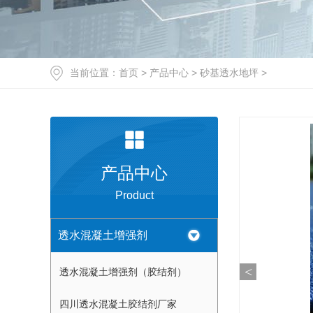
当前位置：
首页
>
产品中心
>
砂基透水地坪
>
产品中心
Product
透水混凝土增强剂
<
透水混凝土增强剂（胶结剂）
四川透水混凝土胶结剂厂家