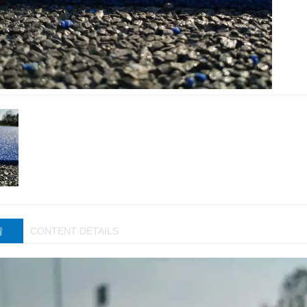
情
CONTENT DETAILS