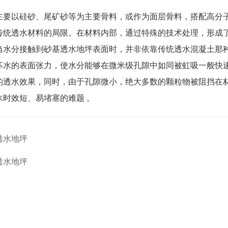
主要以硅砂、尾矿砂等为主要骨料，或作为面层骨料，搭配高分
传统透水材料的局限。在材料内部，通过特殊的技术处理，形成
当水分接触到砂基透水地坪表面时，并非依靠传统透水混凝土那
坏水的表面张力，使水分能够在微米级孔隙中如同被虹吸一般快速渗
的透水效果，同时，由于孔隙微小，绝大多数的颗粒物被阻挡在
水时效短、易堵塞的难题 。
透水地坪
透水地坪