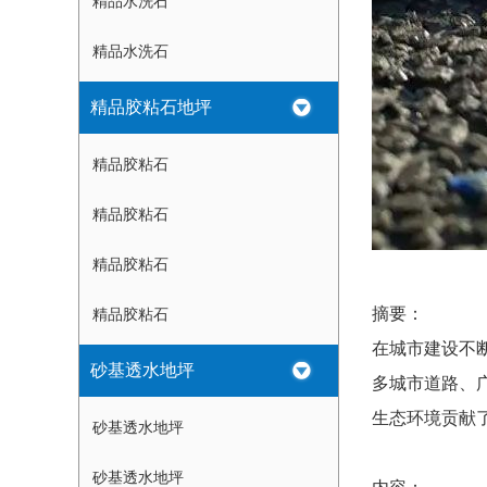
精品水洗石
精品水洗石
精品胶粘石地坪
精品胶粘石
精品胶粘石
精品胶粘石
摘要：
精品胶粘石
在城市建设不
砂基透水地坪
多城市道路、
生态环境贡献
砂基透水地坪
砂基透水地坪