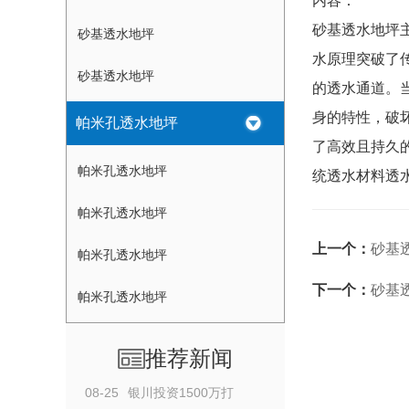
内容：
砂基透水地坪
砂基透水地坪
水原理突破了
砂基透水地坪
的透水通道。
身的特性，破
帕米孔透水地坪
了高效且持久
帕米孔透水地坪
统透水材料透
帕米孔透水地坪
上一个：
砂基
帕米孔透水地坪
下一个：
砂基
帕米孔透水地坪
推荐新闻
08-25
银川投资1500万打