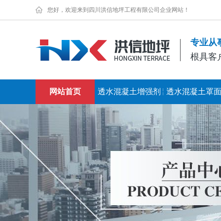
您好，欢迎来到四川洪信地坪工程有限公司企业网站！
专业从
根具客
网站首页
透水混凝土增强剂
透水混凝土罩