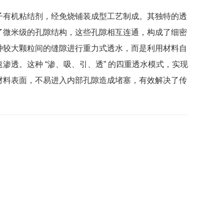
子有机粘结剂，经免烧铺装成型工艺制成。其独特的透
了微米级的孔隙结构，这些孔隙相互连通，构成了细密
种较大颗粒间的缝隙进行重力式透水，而是利用材料自
透。这种 “渗、吸、引、透” 的四重透水模式，实现
材料表面，不易进入内部孔隙造成堵塞，有效解决了传