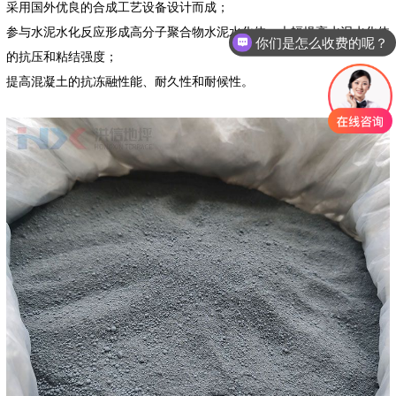
采用国外优良的合成工艺设备设计而成；
你们是怎么收费的呢？
参与水泥水化反应形成高分子聚合物水泥水化体，大幅提高水泥水化体
现在有优惠活动么？
的抗压和粘结强度；
提高混凝土的抗冻融性能、耐久性和耐候性。