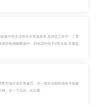
城镇集中型生活用水水资源基本 及评定工作中。二零
水国控检测横断面中，仍有28%劣于Ⅴ类水体;关键监
销售市场市场竞争激烈，你一直在选购时很有可能被
价钱，试一下试品，比比看。