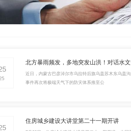
北方暴雨频发，多地突发山洪！对话水文
25
近日，内蒙古巴彦淖尔市乌拉特后旗乌盖苏木东乌盖沟
25
事件再次将极端天气下的防灾体系推至公
住房城乡建设大讲堂第二十一期开讲
25