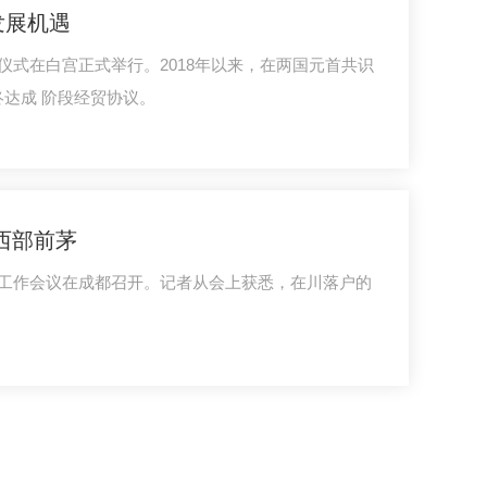
发展机遇
仪式在白宫正式举行。2018年以来，在两国元首共识
终达成 阶段经贸协议。
中西部前茅
作工作会议在成都召开。记者从会上获悉，在川落户的