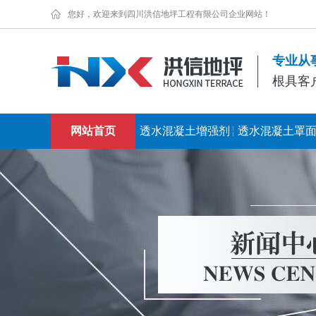
您好，欢迎来到四川洪信地坪工程有限公司企业网站！
专业从
根具客
网站首页
透水混凝土增强剂
透水混凝土罩