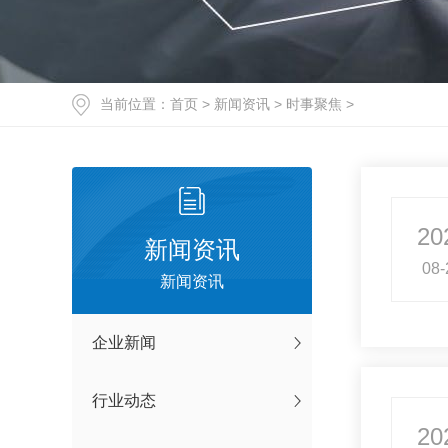
当前位置：
首页
>
新闻资讯
>
时事聚焦
>
20
新闻资讯
08-
新闻资讯
企业新闻
行业动态
20