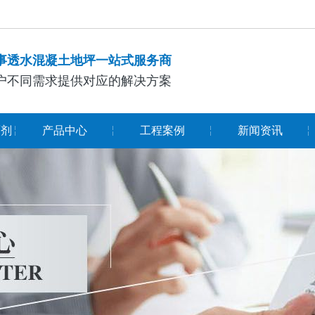
事透水混凝土地坪一站式服务商
户不同需求提供对应的解决方案
面剂
产品中心
工程案例
新闻资讯