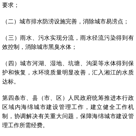
要求；
（二）城市排水防涝设施完善，消除城市易涝点；
（三）雨水、污水实现分流，雨水径流污染得到有
效控制，消除城市黑臭水体；
（四）城市河湖、湿地、坑塘、沟渠等水体得到保
护和恢复，水环境质量明显改善，汇入湘江的水质
达标。
第四条市、县（市、区）人民政府统筹推进本行政
区域内海绵城市建设管理工作，建立健全工作机
制，协调解决有关重大问题，保障海绵城市建设管
理工作所需经费。