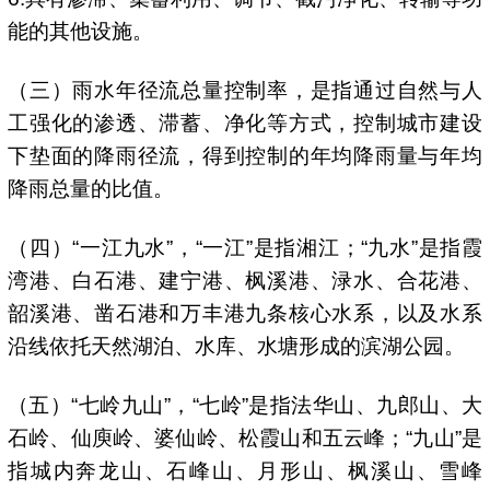
能的其他设施。
（三）雨水年径流总量控制率，是指通过自然与人
工强化的渗透、滞蓄、净化等方式，控制城市建设
下垫面的降雨径流，得到控制的年均降雨量与年均
降雨总量的比值。
（四）“一江九水”，“一江”是指湘江；“九水”是指霞
湾港、白石港、建宁港、枫溪港、渌水、合花港、
韶溪港、凿石港和万丰港九条核心水系，以及水系
沿线依托天然湖泊、水库、水塘形成的滨湖公园。
（五）“七岭九山”，“七岭”是指法华山、九郎山、大
石岭、仙庾岭、婆仙岭、松霞山和五云峰；“九山”是
指城内奔龙山、石峰山、月形山、枫溪山、雪峰