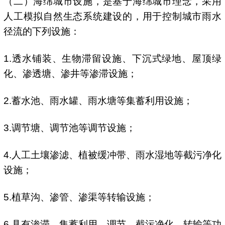
（二）海绵城市设施，是基于海绵城市理念，采用
人工模拟自然生态系统建设的，用于控制城市雨水
径流的下列设施：
1.透水铺装、生物滞留设施、下沉式绿地、屋顶绿
化、渗透塘、渗井等渗滞设施；
2.蓄水池、雨水罐、雨水塘等集蓄利用设施；
3.调节塘、调节池等调节设施；
4.人工土壤渗滤、植被缓冲带、雨水湿地等截污净化
设施；
5.植草沟、渗管、渗渠等转输设施；
6.具有渗滞、集蓄利用、调节、截污净化、转输等功