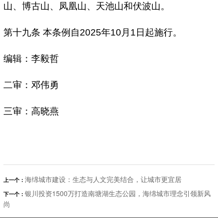
山、博古山、凤凰山、天池山和伏波山。
第十九条 本条例自2025年10月1日起施行。
编辑：李毅哲
二审：邓伟勇
三审：高晓燕
海绵城市建设：生态与人文完美结合，让城市更宜居
上一个：
银川投资1500万打造南塘湖生态公园，海绵城市理念引领新风
下一个：
尚