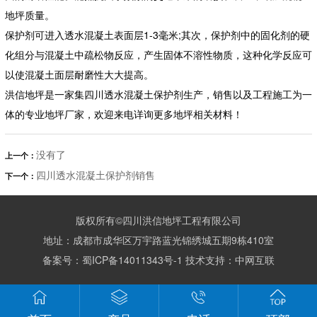
地坪质量。
保护剂可进入透水混凝土表面层1-3毫米;其次，保护剂中的固化剂的硬
化组分与混凝土中疏松物反应，产生固体不溶性物质，这种化学反应可
以使混凝土面层耐磨性大大提高。
洪信地坪是一家集四川透水混凝土保护剂生产，销售以及工程施工为一
体的专业地坪厂家，欢迎来电详询更多地坪相关材料！
没有了
上一个：
四川透水混凝土保护剂销售
下一个：
版权所有©四川洪信地坪工程有限公司
地址：成都市成华区万宇路蓝光锦绣城五期9栋410室
备案号：
蜀ICP备14011343号-1
技术支持：
中网互联