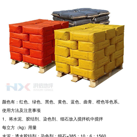
颜色有：红色、绿色、黑色、黄色、蓝色、曲青、橙色等色系。
使用方法及注意事项
1、将水泥、胶结剂、染色剂、细石放入搅拌机中搅拌
每立方（kg）用量
水泥：透水胶结剂：染色剂：细石=385：10：6：1560